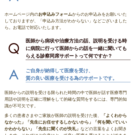
ホームページ内の
お申込みフォーム
からのお申込みをお願いいた
しておりますが、
「申込み方法がわからない」などございました
ら。お電話で対応いたします。
医師から病状や治療方法の話、説明を受ける時
に病院に行って医師からの話を
一緒に聞いても
らえる診察同席
サポートって何ですか？
ご自身が納得して医療を受け、
質の良い医療を受ける為のサポートです。
医師からの説明を受ける限られた時間の中で医師が話す医療専門
用語や説明を正確に理解をして的確な質問をするには、専門的知
識が不可欠です。
多くの患者さまやご家族が医師の説明を受けた後、
「よくわから
なかった」「先生にお任せするしかないから」「何を聞いていい
かわからない」「先生に聞くのが失礼」
などの言葉をよくお聞き