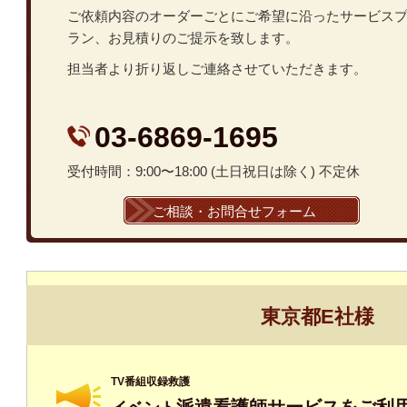
ご依頼内容のオーダーごとにご希望に沿ったサービス
ラン、お見積りのご提示を致します。
担当者より折り返しご連絡させていただきます。
03-6869-1695
受付時間：9:00〜18:00 (土日祝日は除く) 不定休
ご相談・お問合せフォーム
東京都E社様
TV番組収録救護
派遣看護師サービスをご利