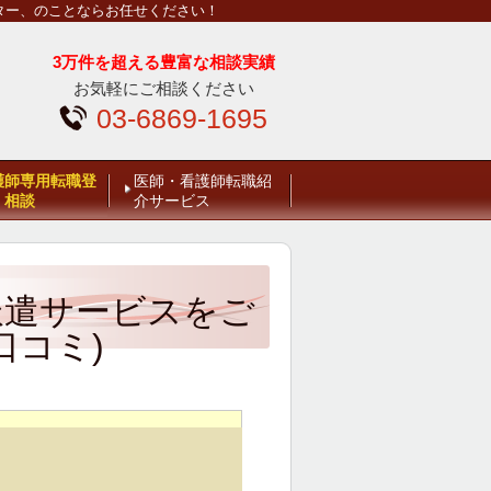
ター、のことならお任せください！
3万件を超える豊富な相談実績
お気軽にご相談ください
03-6869-1695
護師専用転職登
医師・看護師転職紹
・相談
介サービス
派遣サービスをご
口コミ)