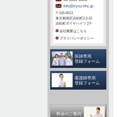
info@iryou-nhc.jp
〒105-0013
東京都港区浜松町2-2-15
浜松町ダイヤハイツ２F
会社概要はこちら
プライバシーポリシー
医師専用
登録フォーム
看護師専用
登録フォーム
料金のご案内