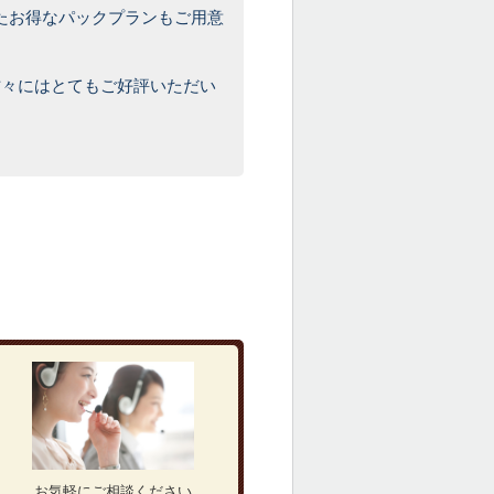
たお得なパックプランもご用意
方々にはとてもご好評いただい
！
ム
お気軽にご相談ください