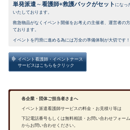
単発派遣
～
看護師+救護バックがセット
になっ
いたしております。
救急物品がなくイベント開催をお考えの主催者、運営者の
ております。
イベントを円滑に進める為には万全の準備体制が大切です
イベント看護師・イベントナース
サービスはこちらをクリック
各企業・団体ご担当者さまへ
イベント派遣看護師サービスの料金・お見積り等は
下記電話番号もしくは無料相談・お問い合わせフォー
からお問い合わせください。