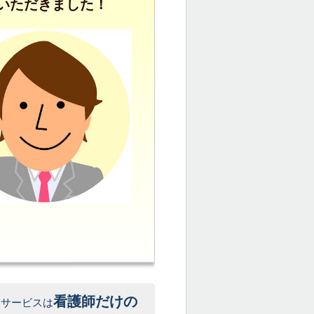
いただきました！
看護師だけの
遣サービスは